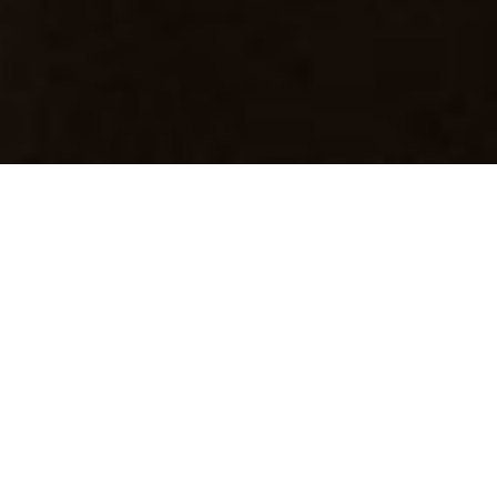
PASTA
Novos Produtos
Processo e Tecnologias
Desempenho Ambiental e Economia
Circular